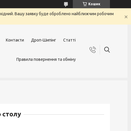
Кошик
вихідний. Вашу заявку буде оброблено найближчим робочим
Контакти
Дроп-Шипінг
Статті
Правила повернення та обміну
 столу