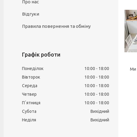
Про нас
Відгуки
Правила повернення та обміну
Графік роботи
Понеділок
10:00
18:00
Ми ви
Вівторок
10:00
18:00
Середа
10:00
18:00
Четвер
10:00
18:00
Пʼятниця
10:00
18:00
Субота
Вихідний
Неділя
Вихідний