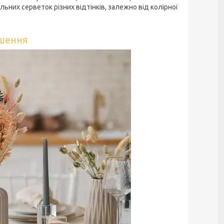
льних серветок різних відтінків, залежно від колірної
ішення