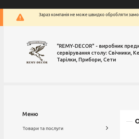
Зараз компанія не може швидко обробляти замов
"REMY-DECOR" - виробник пред
сервірування столу: Свічники, К
Тарілки, Прибори, Сети
О
Товари та послуги