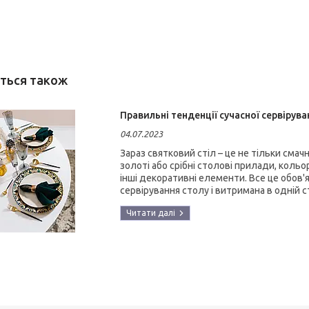
Правильні тенденції сучасної сервірува
04.07.2023
Зараз святковий стіл – це не тільки смачн
золоті або срібні столові прилади, кольо
інші декоративні елементи. Все це обов
сервірування столу і витримана в одній ст