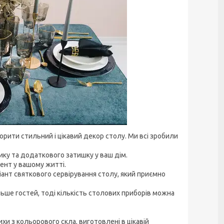
рити стильний і цікавий декор столу. Ми всі зробили
шику та додаткового затишку у ваш дім.
ент у вашому житті.
ант святкового сервірування столу, який приємно
льше гостей, тоді кількість столових приборів можна
хи з кольорового скла, виготовлені в цікавій