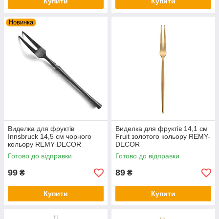
Купити
Купити
Новинка
Виделка для фруктів
Виделка для фруктів 14,1 см
Innsbruck 14,5 см чорного
Fruit золотого кольору REMY-
кольору REMY-DECOR
DECOR
Готово до відправки
Готово до відправки
99
89
₴
₴
Купити
Купити