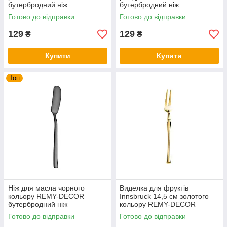
бутербродний ніж
бутербродний ніж
нержавіюча сталь
нержавіюча сталь
Готово до відправки
Готово до відправки
129
129
₴
₴
Купити
Купити
Топ
Ніж для масла чорного
Виделка для фруктів
кольору REMY-DECOR
Innsbruck 14,5 см золотого
бутербродний ніж
кольору REMY-DECOR
нержавіюча сталь
Готово до відправки
Готово до відправки