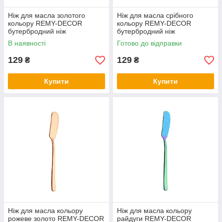
Ніж для масла золотого
Ніж для масла срібного
кольору REMY-DECOR
кольору REMY-DECOR
бутербродний ніж
бутербродний ніж
нержавіюча сталь
нержавіюча сталь
В наявності
Готово до відправки
129
129
₴
₴
Купити
Купити
Ніж для масла кольору
Ніж для масла кольору
рожеве золото REMY-DECOR
райдуги REMY-DECOR