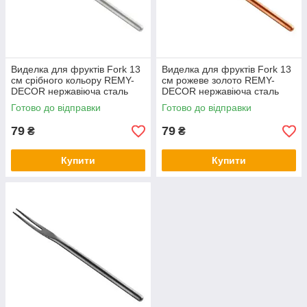
Виделка для фруктів Fork 13
Виделка для фруктів Fork 13
см срібного кольору REMY-
см рожеве золото REMY-
DECOR нержавіюча сталь
DECOR нержавіюча сталь
Готово до відправки
Готово до відправки
79
79
₴
₴
Купити
Купити