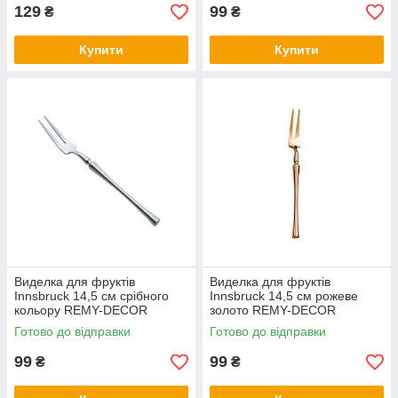
129
99
₴
₴
Купити
Купити
Виделка для фруктів
Виделка для фруктів
Innsbruck 14,5 см срібного
Innsbruck 14,5 см рожеве
кольору REMY-DECOR
золото REMY-DECOR
Готово до відправки
Готово до відправки
99
99
₴
₴