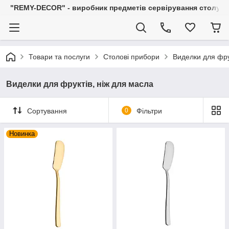
"REMY-DECOR" - виробник предметів сервірування столу: С
Товари та послуги
Столові прибори
Виделки для фру
Виделки для фруктів, ніж для масла
Сортування
0
Фільтри
Новинка