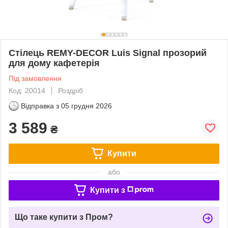
Стілець REMY-DECOR Luis Signal прозорий
для дому кафетерія
Під замовлення
Код: 20014
Роздріб
Відправка з
05 грудня 2026
3 589
₴
Купити
або
Купити з
Що таке купити з Пром?