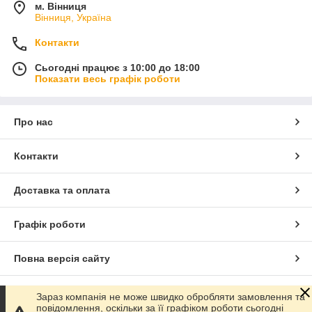
м. Вінниця
Вінниця, Україна
Контакти
Сьогодні працює з 10:00 до 18:00
Показати весь графік роботи
Про нас
Контакти
Доставка та оплата
Графік роботи
Повна версія сайту
Сайт створено на маркетплейсі
Prom.ua
Зараз компанія не може швидко обробляти замовлення та
повідомлення, оскільки за її графіком роботи сьогодні