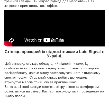
тренінгів і лекцій. Він чудово підійде для меблювання як
житлових приміщень, так і офісів.
Стілець прозорий із підлокітниками Luis Signal в
Україні.
Цей різновид стільців обладнаний підлокітниками. Ця
особливість вирізняє його серед інших стільців із прозорого
полікарбонату, даючи змогу застосовувати його в широкому
спектрі послуг. Суцільний каркас робить цю модель
атрибутом меблів стійкішою та практичнішою.
Ви та ваші гості завжди зможете зі зручністю та комфортом
розміститися на стільці Каспер і насолодитися проведеним на
ньому часом.