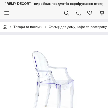
"REMY-DECOR" - виробник предметів сервірування столу: С
Товари та послуги
Стільці для дому, кафе та ресторану