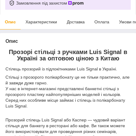
Замовлення під захистом
Опис
Характеристики
Доставка
Оплата
Умови п
Опис
Прозорі стільці з ручками Luis Signal в
Україні за оптовою ціною з Китаю
Стілець прозорий із підлокітниками Luis Signal в Україні.
Стільці з прозорого полікарбонату це не тільки практично, але
й завжди дуже гарно.
У нас в інтернет-магазині представлені банкетні стільці з
прозорого пластику найпопулярніших моделей і кольорів.
Серед них особливе місце займає і стілець із полікарбонату
Luis Signal.
Прозорий стілець Luis Signal або Каспер — чудовий варіант
стільця для банкету в ресторані або кафе. Ви також можете
його використовувати для проведення різних семінарів,