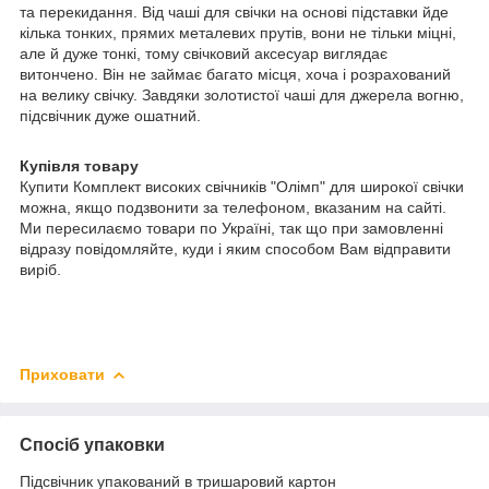
та перекидання. Від чаші для свічки на основі підставки йде
кілька тонких, прямих металевих прутів, вони не тільки міцні,
але й дуже тонкі, тому свічковий аксесуар виглядає
витончено. Він не займає багато місця, хоча і розрахований
на велику свічку. Завдяки золотистої чаші для джерела вогню,
підсвічник дуже ошатний.
Купівля товару
Купити Комплект високих свічників "Олімп" для широкої свічки
можна, якщо подзвонити за телефоном, вказаним на сайті.
Ми пересилаємо товари по Україні, так що при замовленні
відразу повідомляйте, куди і яким способом Вам відправити
виріб.
Приховати
Спосіб упаковки
Підсвічник упакований в тришаровий картон