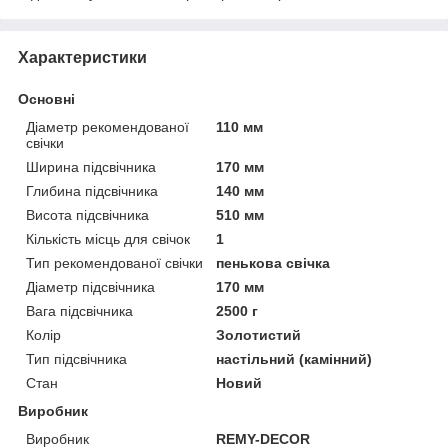
Характеристики
Основні
Діаметр рекомендованої
110 мм
свічки
Ширина підсвічника
170 мм
Глибина підсвічника
140 мм
Висота підсвічника
510 мм
Кількість місць для свічок
1
Тип рекомендованої свічки
пенькова свічка
Діаметр підсвічника
170 мм
Вага підсвічника
2500 г
Колір
Золотистий
Тип підсвічника
настільний (камінний)
Стан
Новий
Виробник
Виробник
REMY-DECOR