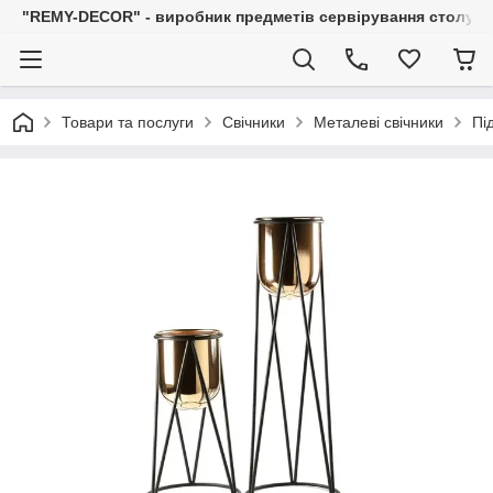
"REMY-DECOR" - виробник предметів сервірування столу: С
Товари та послуги
Свічники
Металеві свічники
Пі