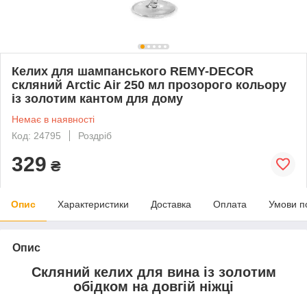
Келих для шампанського REMY-DECOR
скляний Arctic Air 250 мл прозорого кольору
із золотим кантом для дому
Немає в наявності
Код: 24795
Роздріб
329
₴
Опис
Характеристики
Доставка
Оплата
Умови п
Опис
Скляний келих для вина із золотим
обідком на довгій ніжці