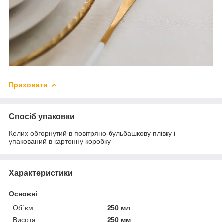
Приховати
Спосіб упаковки
Келих обгорнутий в повітряно-бульбашкову плівку і
упакований в картонну коробку.
Характеристики
Основні
Об`єм
250 мл
Висота
250 мм