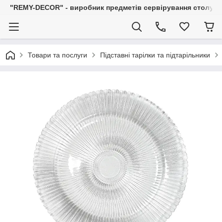
"REMY-DECOR" - виробник предметів сервірування столу: С
Товари та послуги
Підставні тарілки та підтарільники