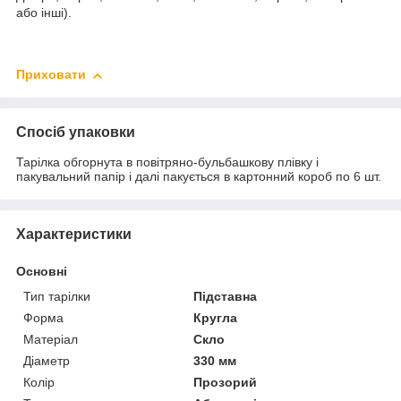
або інші).
Приховати
Спосіб упаковки
Тарілка обгорнута в повітряно-бульбашкову плівку і
пакувальний папір і далі пакується в картонний короб по 6 шт.
Характеристики
Основні
Тип тарілки
Підставна
Форма
Кругла
Матеріал
Скло
Діаметр
330 мм
Колір
Прозорий