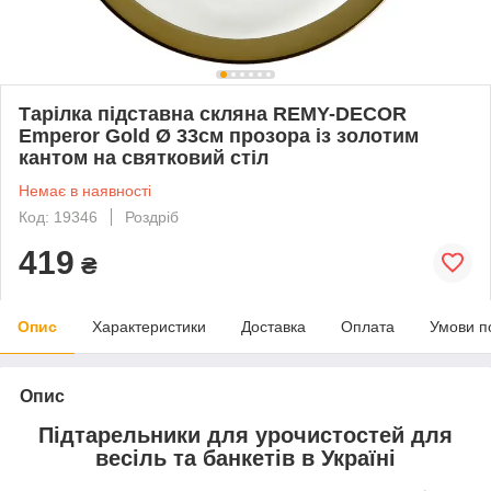
Тарілка підставна скляна REMY-DECOR
Emperor Gold Ø 33см прозора із золотим
кантом на святковий стіл
Немає в наявності
Код: 19346
Роздріб
419
₴
Опис
Характеристики
Доставка
Оплата
Умови п
Опис
Підтарельники для урочистостей для
весіль та банкетів в Україні