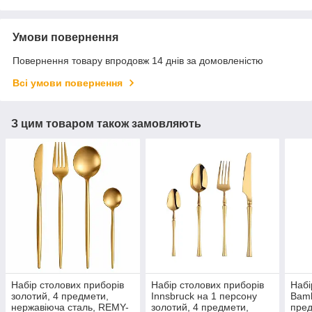
Умови повернення
Повернення товару впродовж 14 днів за домовленістю
Всі умови повернення
З цим товаром також замовляють
Набір столових приборів
Набір столових приборів
Набі
золотий, 4 предмети,
Innsbruck на 1 персону
Bamb
нержавіюча сталь, REMY-
золотий, 4 предмети,
пре