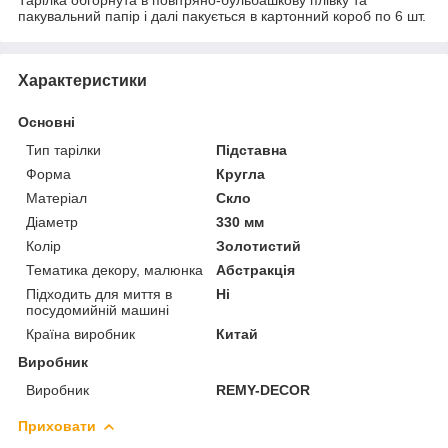
пакувальний папір і далі пакується в картонний короб по 6 шт.
Характеристики
Основні
Тип тарілки
Підставна
Форма
Кругла
Матеріал
Скло
Діаметр
330 мм
Колір
Золотистий
Тематика декору, малюнка
Абстракція
Підходить для миття в
Ні
посудомийній машині
Країна виробник
Китай
Виробник
Виробник
REMY-DECOR
Приховати