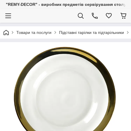
"REMY-DECOR" - виробник предметів сервірування столу: С
Товари та послуги
Підставні тарілки та підтарільники