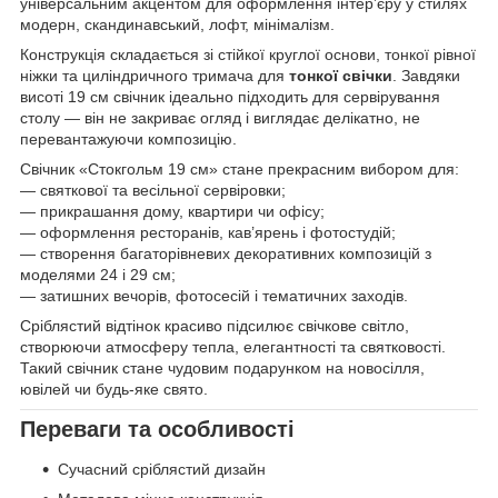
універсальним акцентом для оформлення інтер’єру у стилях
модерн, скандинавський, лофт, мінімалізм.
Конструкція складається зі стійкої круглої основи, тонкої рівної
ніжки та циліндричного тримача для
тонкої свічки
. Завдяки
висоті 19 см свічник ідеально підходить для сервірування
столу — він не закриває огляд і виглядає делікатно, не
перевантажуючи композицію.
Свічник «Стокгольм 19 см» стане прекрасним вибором для:
— святкової та весільної сервіровки;
— прикрашання дому, квартири чи офісу;
— оформлення ресторанів, кав’ярень і фотостудій;
— створення багаторівневих декоративних композицій з
моделями 24 і 29 см;
— затишних вечорів, фотосесій і тематичних заходів.
Сріблястий відтінок красиво підсилює свічкове світло,
створюючи атмосферу тепла, елегантності та святковості.
Такий свічник стане чудовим подарунком на новосілля,
ювілей чи будь-яке свято.
Переваги та особливості
Сучасний сріблястий дизайн