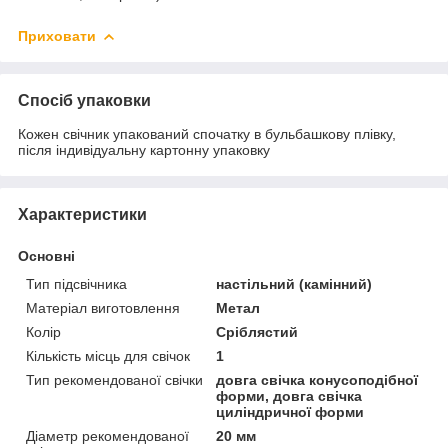
Приховати
Спосіб упаковки
Кожен свічник упакований спочатку в бульбашкову плівку,
після індивідуальну картонну упаковку
Характеристики
Основні
Тип підсвічника
настільний (камінний)
Матеріал виготовлення
Метал
Колір
Сріблястий
Кількість місць для свічок
1
Тип рекомендованої свічки
довга свічка конусоподібної
форми, довга свічка
циліндричної форми
Діаметр рекомендованої
20 мм