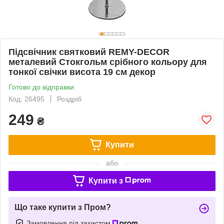
Підсвічник святковий REMY-DEСOR
металевий Стокгольм срібного кольору для
тонкої свічки висота 19 см декор
Готово до відправки
Код: 26495
Роздріб
249
₴
Купити
або
Купити з
Що таке купити з Пром?
Замовлення під захистом