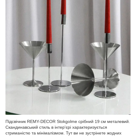
Підсвічник REMY-DECOR Stokgolme срібний 19 см металевий.
Скандинавський стиль в інтер'єрі характеризується
стриманістю та мінімалізмом. Тут ви не зустрінете жодних