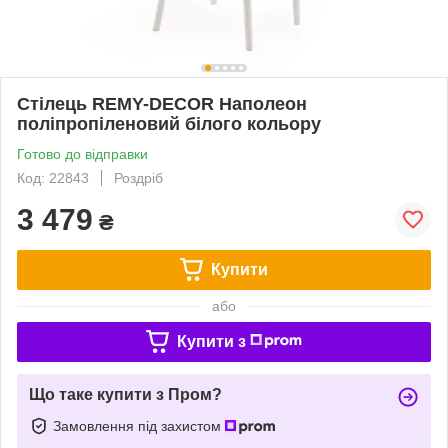
Стілець REMY-DECOR Наполеон
поліпропіленовий білого кольору
Готово до відправки
Код: 22843
Роздріб
3 479
₴
Купити
або
Купити з
Що таке купити з Пром?
Замовлення під захистом