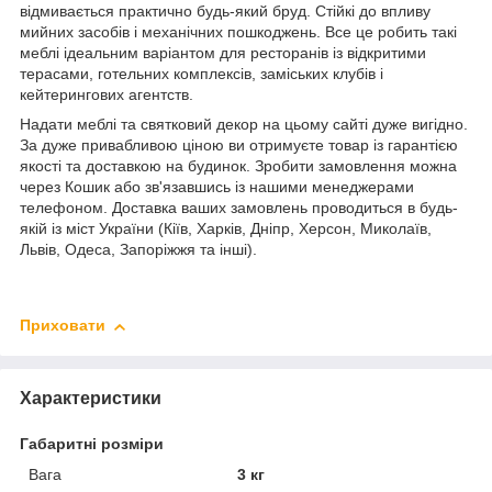
відмивається практично будь-який бруд. Стійкі до впливу
мийних засобів і механічних пошкоджень. Все це робить такі
меблі ідеальним варіантом для ресторанів із відкритими
терасами, готельних комплексів, заміських клубів і
кейтерингових агентств.
Надати меблі та святковий декор на цьому сайті дуже вигідно.
За дуже привабливою ціною ви отримуєте товар із гарантією
якості та доставкою на будинок. Зробити замовлення можна
через Кошик або зв'язавшись із нашими менеджерами
телефоном. Доставка ваших замовлень проводиться в будь-
якій із міст України (Кіїв, Харків, Дніпр, Херсон, Миколаїв,
Львів, Одеса, Запоріжжя та інші).
Приховати
Характеристики
Габаритні розміри
Вага
3 кг