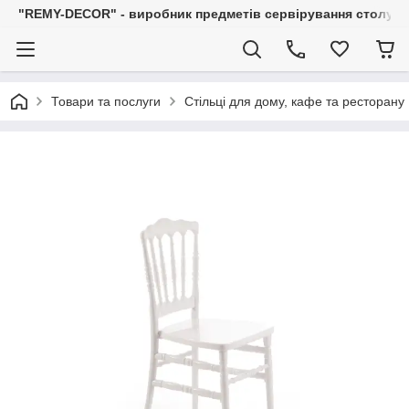
"REMY-DECOR" - виробник предметів сервірування столу: С
Товари та послуги
Стільці для дому, кафе та ресторану