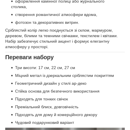
оформлення камінної полиці або журнального
столика,
створення романтичної атмосфери вдома,
фотозон та декоративних витрин.
Сріблястий колір легко поєднується зі склом, мармуром,
деревом, білими та темними свічками, текстилем і квітами.
Набір забезпечує стильний акцент і формує елегантну
атмосферу у просторі.
Переваги набору
Три висоти: 17 см, 22 см, 27 см
Міцний метал із дзеркальним сріблястим покриттям
Геометричний дизайн у стилі ар-деко
Стійка основа для безпечного використання
Підходять для тонких свічок
Преміальний блиск, довговічність
Підходять для дому й комерційного декору
Чудовий подарунковий варіант