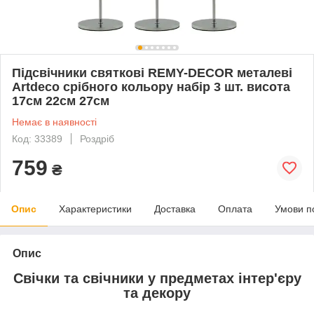
Підсвічники святкові REMY-DEСOR металеві
Artdeco срібного кольору набір 3 шт. висота
17см 22см 27см
Немає в наявності
Код: 33389
Роздріб
759
₴
Опис
Характеристики
Доставка
Оплата
Умови п
Опис
Свічки та свічники у предметах інтер'єру
та декору