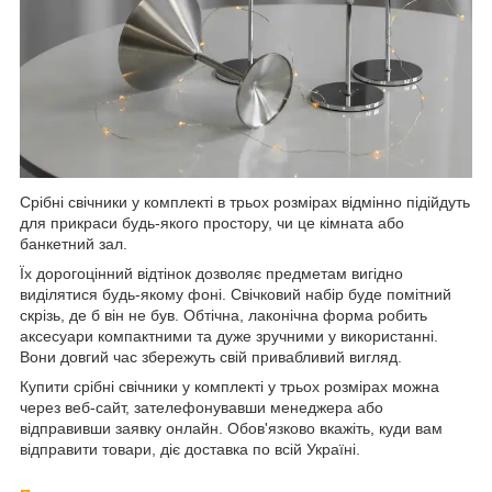
Срібні свічники у комплекті в трьох розмірах відмінно підійдуть
для прикраси будь-якого простору, чи це кімната або
банкетний зал.
Їх дорогоцінний відтінок дозволяє предметам вигідно
виділятися будь-якому фоні. Свічковий набір буде помітний
скрізь, де б він не був. Обтічна, лаконічна форма робить
аксесуари компактними та дуже зручними у використанні.
Вони довгий час збережуть свій привабливий вигляд.
Купити срібні свічники у комплекті у трьох розмірах можна
через веб-сайт, зателефонувавши менеджера або
відправивши заявку онлайн. Обов'язково вкажіть, куди вам
відправити товари, діє доставка по всій Україні.