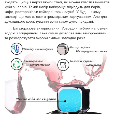
входять щипці з нержавіючої сталі, які можна класти і виймати
куби з напоїв. Такий набір найкраще підходить для барів,
кафе, ресторанів чи кейтерингових служб. У будь - якому
закладі, що має зв’язок з громадським харчуванням. Але для
домашнього користування вони також дуже придатні.
· Багаторазове використання. Усередині кубики наповнені
водою з гліцерином. Така суміш дозволяє вам заморожувати
та розморожувати вироби скільки завгодно разів.