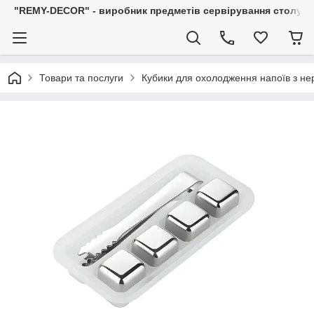
"REMY-DECOR" - виробник предметів сервірування столу: С
Товари та послуги
Кубики для охолодження напоїв з нер