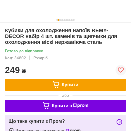
Кубики для охолодження напоїв REMY-
DECOR набір 4 шт. каменів та щипчики для
охолодження віскі нержавіюча сталь
Готово до відправки
Код: 34802
Роздріб
249
₴
Купити
або
Купити з
Що таке купити з Пром?
Замовлення під захистом