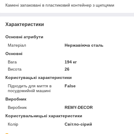
Камені запаковані в пластиковий контейнер з щипцями
Характеристики
Основні атрибути
Матеріал
Нержавіюча сталь
Основні
Вага
194 кг
Висота
26
Користувацькi характеристики
Підходить для миття в
False
посудомийній машині
Виробник
Виробник
REMY-DECOR
Користувальницькі характеристики
Колір
Світло-сірий