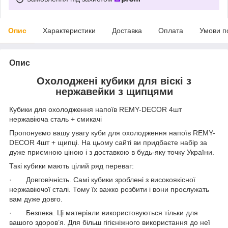
Опис
Характеристики
Доставка
Оплата
Умови п
Опис
Охолоджені кубики для віскі з
нержавейки з щипцями
Кубики для охолодження напоїв REMY-DECOR 4шт
нержавіюча сталь + смикачі
Пропонуємо вашу увагу куби для охолодження напоїв REMY-
DECOR 4шт + щипці. На цьому сайті ви придбаєте набір за
дуже приємною ціною і з доставкою в будь-яку точку України.
Такі кубики мають цілий ряд переваг:
· Довговічність. Самі кубики зроблені з високоякісної
нержавіючої сталі. Тому їх важко розбити і вони прослужать
вам дуже довго.
· Безпека. Ці матеріали використовуються тільки для
вашого здоров’я. Для більш гігієніжного використання до неї