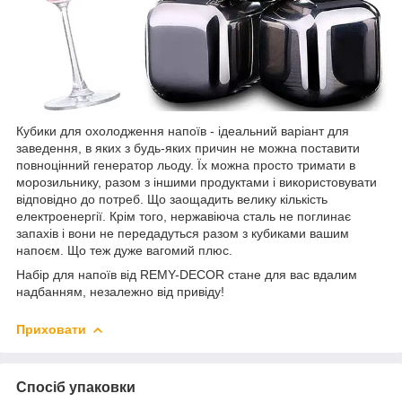
Кубики для охолодження напоїв - ідеальний варіант для
заведення, в яких з будь-яких причин не можна поставити
повноцінний генератор льоду. Їх можна просто тримати в
морозильнику, разом з іншими продуктами і використовувати
відповідно до потреб. Що заощадить велику кількість
електроенергії. Крім того, нержавіюча сталь не поглинає
запахів і вони не передадуться разом з кубиками вашим
напоєм. Що теж дуже вагомий плюс.
Набір для напоїв від REMY-DECOR стане для вас вдалим
надбанням, незалежно від привіду!
Приховати
Спосіб упаковки