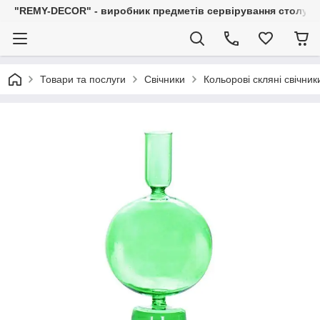
"REMY-DECOR" - виробник предметів сервірування столу: С
Товари та послуги
Свічники
Кольорові скляні свічник