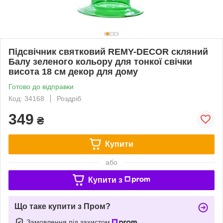
Підсвічник святковий REMY-DEСOR скляний
Балу зеленого кольору для тонкої свічки
висота 18 см декор для дому
Готово до відправки
Код: 34168
Роздріб
349
₴
Купити
або
Купити з
Що таке купити з Пром?
Замовлення під захистом