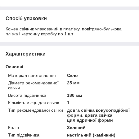
Спосіб упаковки
Кожен свічник упакований в платівку, повітряно-булькова
плівка і картонну коробку по 1 шт
Характеристики
Основні
Матеріал виготовлення
Скло
Діаметр рекомендованої
25 мм
свічки
Висота підсвічника
180 мм
Кількість місць для свічок
1
Тип рекомендованої свічки
довга свічка конусоподібної
форми, довга свічка
циліндричної форми
Колір
Зелений
Тип підсвічника
настільний (камінний)