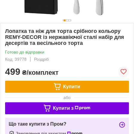
Лопатка та ніж для торта срібного кольору
REMY-DECOR із нержавіючої сталі набір для
десертів та весільного торта
Готово до відправки
Код: 39778
Роздріб
499
₴/комплект
Купити
або
Купити з
Що таке купити з Пром?
Замовлення під захистом