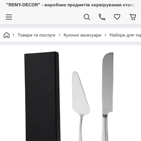
"REMY-DECOR" - виробник предметів сервірування столу: С
Товари та послуги
Кухонні аксесуари
Набори для то