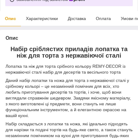
Опис
Характеристики
Доставка
Оплата
Умови п
Опис
Набір сріблястих приладів лопатка та
ніж для торта з нержавіючої сталі
Лопатка та ніж для торта срібного кольору REMY-DECOR із
нержавіючої сталі набір для десертів та весільного торта
Даний набір лопатки та ножа для торта з нержавіючої сталі у
срібному кольорі – це незамінний помічник для всіх, хто
любить приготування десертів та тортів, і хоче, щоб вони
виглядали справжнім шедевром. Завдяки якісному матеріалу,
з якого виготовлені ці предмети, вони стануть не лише
функціональним інструментом, а й елегантною окрасою на
вашій кухні.
Набір складається з лопатки та ножа, які ідеально підходять
для нарізки та подачі тортів на будь-яке свято, а також стануть
незамінним помічником на кухні для приготування будь-яких