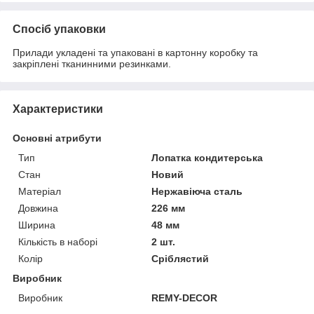
Спосіб упаковки
Прилади укладені та упаковані в картонну коробку та
закріплені тканинними резинками.
Характеристики
Основні атрибути
Тип
Лопатка кондитерська
Стан
Новий
Матеріал
Нержавіюча сталь
Довжина
226 мм
Ширина
48 мм
Кількість в наборі
2 шт.
Колір
Сріблястий
Виробник
Виробник
REMY-DECOR