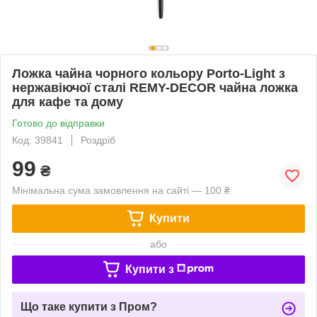
Ложка чайна чорного кольору Porto-Light з
нержавіючої сталі REMY-DECOR чайна ложка
для кафе та дому
Готово до відправки
Код: 39841
Роздріб
99
₴
Мінімальна сума замовлення на сайті — 100 ₴
Купити
або
Купити з
Що таке купити з Пром?