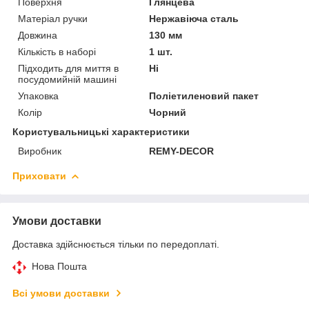
Поверхня
Глянцева
Матеріал ручки
Нержавіюча сталь
Довжина
130 мм
Кількість в наборі
1 шт.
Підходить для миття в
Ні
посудомийній машині
Упаковка
Поліетиленовий пакет
Колір
Чорний
Користувальницькі характеристики
Виробник
REMY-DECOR
Приховати
Умови доставки
Доставка здійснюється тільки по передоплаті.
Нова Пошта
Всі умови доставки