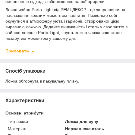
зменшенню відходів і збереженню нашої природи.
Ложка чайна Porto-Light від РЕМІ-ДЕКОР - це запрошення до
наслаження кожним моментом чаепитія. Позвольте собі
окунутися в атмосферу уюта і гармонії, створюваної цією
виразною ложкою. Додайте вишуканість і стиль у своє життя з
чайною ложкою Porto-Light, і пусть кожна чашка чаю стане
незабутим моментом у вашому дні.
Приховати
Спосіб упаковки
Ложка обгорнута в пакувальну плівку.
Характеристики
Основні атрибути
Тип ложки
Ложка для супу
Матеріал
Нержавіюча сталь