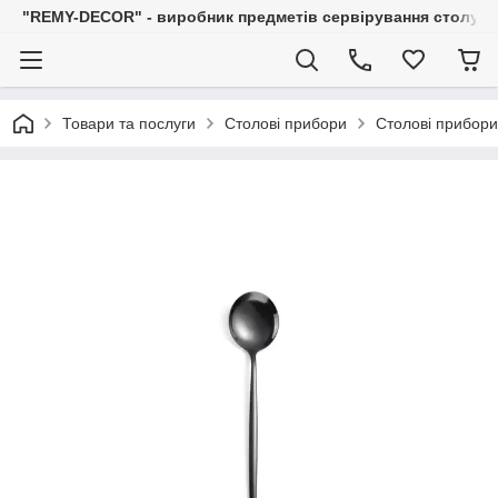
"REMY-DECOR" - виробник предметів сервірування столу: С
Товари та послуги
Столові прибори
Столові прибор