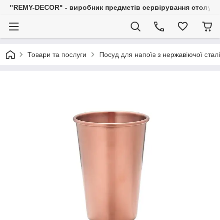
"REMY-DECOR" - виробник предметів сервірування столу: С
Товари та послуги
Посуд для напоїв з нержавіючої сталі