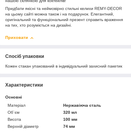
нашою склянкою для коктейлів!
Придбати якісні та неймовірно стильні келихи REMY-DECOR
на цьому сайті можна також і на подарунок. Елегантний,
оригінальний та функціональний презент справить враження
на тих, хто розуміється на дизайні.
Приховати
Спосіб упаковки
Кожен стакан упакований в індивідуальний захисний пакетик
Характеристики
Основні
Матеріал
Нержавіюча сталь
Об`єм
320 мл
Висота
100 мм
Верхній діаметр
74 мм