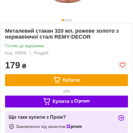
Металевий стакан 320 мл. рожеве золото з
нержавіючої сталі REMY-DECOR
Готово до відправки
Код: 39856
Роздріб
179
₴
Купити
або
Купити з
Що таке купити з Пром?
Замовлення під захистом