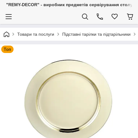
"REMY-DECOR" - виробник предметів сервірування столу: С
Товари та послуги
Підставні тарілки та підтарільники
Топ