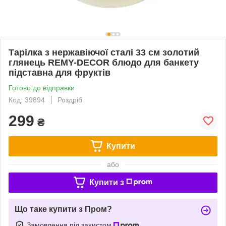
Тарілка з нержавіючої сталі 33 см золотий
глянець REMY-DECOR блюдо для банкету
підставна для фруктів
Готово до відправки
Код: 39894
Роздріб
299
₴
Купити
або
Купити з
Що таке купити з Пром?
Замовлення під захистом