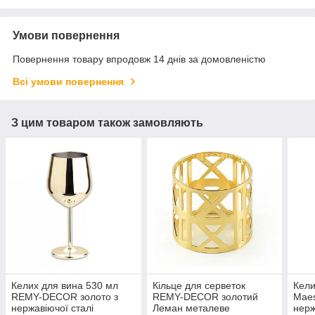
Умови повернення
Повернення товару впродовж 14 днів за домовленістю
Всі умови повернення
З цим товаром також замовляють
Келих для вина 530 мл
Кільце для серветок
Кели
REMY-DECOR золото з
REMY-DECOR золотий
Maes
нержавіючої сталі
Леман металеве
нерж