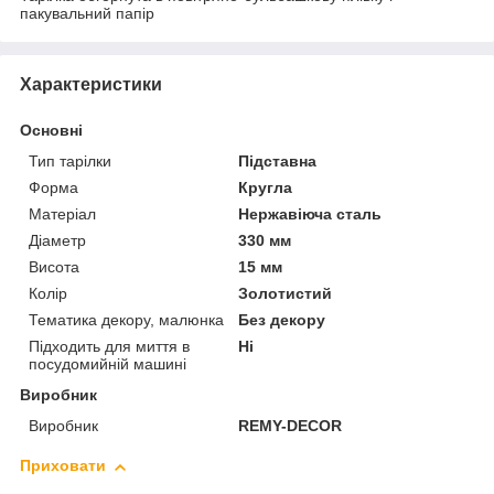
пакувальний папір
Характеристики
Основні
Тип тарілки
Підставна
Форма
Кругла
Матеріал
Нержавіюча сталь
Діаметр
330 мм
Висота
15 мм
Колір
Золотистий
Тематика декору, малюнка
Без декору
Підходить для миття в
Ні
посудомийній машині
Виробник
Виробник
REMY-DECOR
Приховати