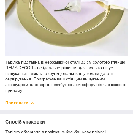
Тарілка підставна із нержавіючої сталі 33 см золотого глянцю
REMY-DECOR - це ідеальне рішення для тих, хто цінує
вишуканість, якість та функціональність у кожній деталі
сервірування. Прикрасьте ваш стіл цим вишуканим
аксесуаром та створіть незабутню атмосферу під час кожного
прийому!
Приховати
Спосіб упаковки
Тарілка обгорнута в повітряно-бульбашкову плівку і