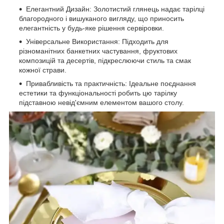
Елегантний Дизайн: Золотистий глянець надає тарілці
благородного і вишуканого вигляду, що приносить
елегантність у будь-яке рішення сервіровки.
Універсальне Використання: Підходить для
різноманітних банкетних частування, фруктових
композицій та десертів, підкреслюючи стиль та смак
кожної страви.
Привабливість та практичність: Ідеальне поєднання
естетики та функціональності робить цю тарілку
підставною невід'ємним елементом вашого столу.