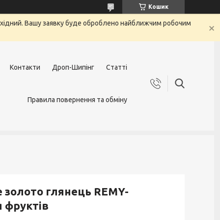
Кошик
вихідний. Вашу заявку буде оброблено найближчим робочим
Контакти
Дроп-Шипінг
Статті
Правила повернення та обміну
ве золото глянець REMY-
 фруктів