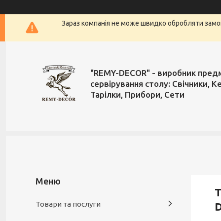
Зараз компанія не може швидко обробляти замов
"REMY-DECOR" - виробник пред
сервірування столу: Свічники, К
Тарілки, Прибори, Сети
Т
Товари та послуги
D