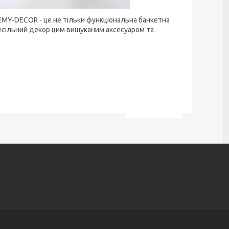
REMY-DECOR - це не тільки функціональна банкетна
 весільний декор цим вишуканим аксесуаром та