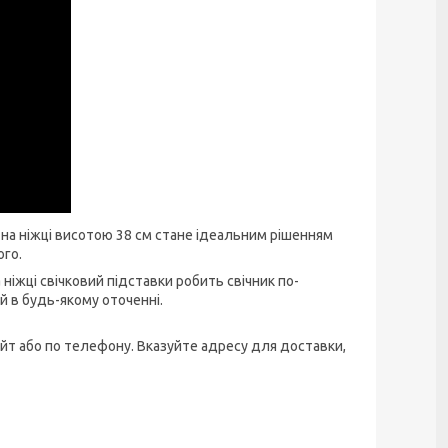
и на ніжці висотою 38 см стане ідеальним рішенням
ого.
іжці свічковий підставки робить свічник по-
 в будь-якому оточенні.
йт або по телефону. Вказуйте адресу для доставки,