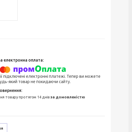
ії підключені електронні платежі. Тепер ви можете
удь-який товар не покидаючи сайту.
ння товару протягом 14 днів
за домовленістю
ня