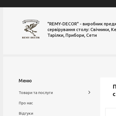
"REMY-DECOR" - виробник пред
сервірування столу: Свічники, К
Тарілки, Прибори, Сети
П
Товари та послуги
с
Про нас
Відгуки