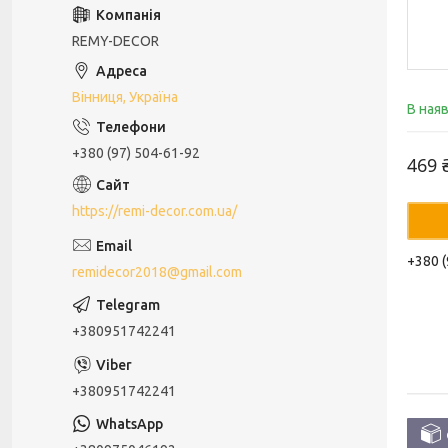
REMY-DECOR
Вінниця, Україна
В ная
+380 (97) 504-61-92
469 
https://remi-decor.com.ua/
+380 (
remidecor2018@gmail.com
+380951742241
+380951742241