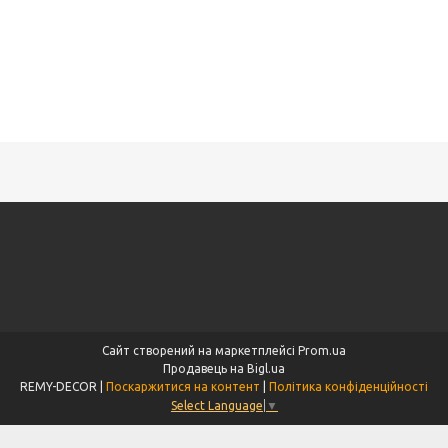
Сайт створений на маркетплейсі
Prom.ua
Продавець на Bigl.ua
REMY-DECOR |
Поскаржитися на контент
|
Політика конфіденційності
Select Language
▼