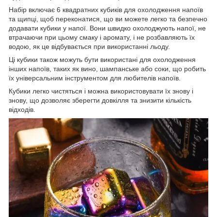
Набір включає 6 квадратних кубиків для охолодження напоїв
та щипці, щоб переконатися, що ви можете легко та безпечно
додавати кубики у напої. Вони швидко охолоджують напої, не
втрачаючи при цьому смаку і аромату, і не розбавляють їх
водою, як це відбувається при використанні льоду.
Ці кубики також можуть бути використані для охолодження
інших напоїв, таких як вино, шампанське або соки, що робить
їх універсальним інструментом для любителів напоїв.
Кубики легко чистяться і можна використовувати їх знову і
знову, що дозволяє зберегти довкілля та знизити кількість
відходів.