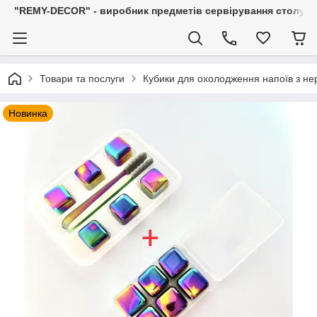
"REMY-DECOR" - виробник предметів сервірування столу: С
Товари та послуги
Кубики для охолодження напоїв з нер
Новинка