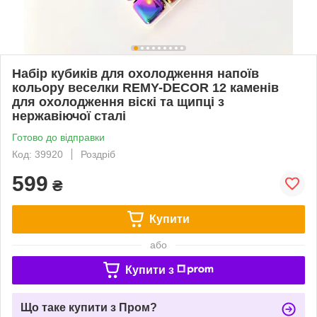
Набір кубиків для охолодження напоїв
кольору веселки REMY-DECOR 12 каменів
для охолодження віскі та щипці з
нержавіючої сталі
Готово до відправки
Код: 39920
Роздріб
599
₴
Купити
або
Купити з
Що таке купити з Пром?