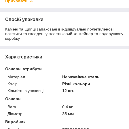
Приховати
Спосіб упаковки
Камені та щипці запаковані в індивідуальні поліетиленові
пакетики та вкладені у пластиковий контейнер та подарункову
коробку
Характеристики
Основні атрибути
Матеріал
Нержавіюча сталь
Колір
Різні кольори
Кількість в упаковці
12 шт.
Основні
Вага
0.4 кг
Діаметр
25 мм
Виробник