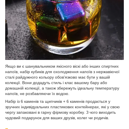
Якщо ви є шанувальником якісного віскі або інших спиртних
напоїв, набір кубиків для охолодження напоїв з нержавіючої
сталі райдужного кольору обов'язково має бути у вашій
колекції. Вони додадуть стиль і клас вашому бару або
домашній колекції, а також збережуть ідеальну температуру
напоїв, не розбавляючи їх водою.
Набір із 6 каменів та щипчиків + 6 каменів продається у
зручних індивідуальних пластикових контейнерах, які у свою
чергу запаковані в гарну фірмову коробку. З чого виходить
чудовий подарунок для ваших друзів, колег чи родичів.