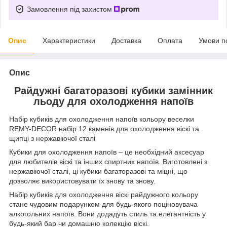
Замовлення під захистом
Опис
Характеристики
Доставка
Оплата
Умови п
Опис
Райдужні багаторазові кубики замінник
льоду для охолодження напоїв
Набір кубиків для охолодження напоїв кольору веселки
REMY-DECOR набір 12 каменів для охолодження віскі та
щипці з нержавіючої сталі
Кубики для охолодження напоїв – це необхідний аксесуар
для любителів віскі та інших спиртних напоїв. Виготовлені з
нержавіючої сталі, ці кубики багаторазові та міцні, що
дозволяє використовувати їх знову та знову.
Набір кубиків для охолодження віскі райдужного кольору
стане чудовим подарунком для будь-якого поціновувача
алкогольних напоїв. Вони додадуть стиль та елегантність у
будь-який бар чи домашню колекцію віскі.