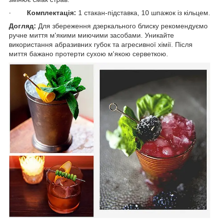
·
Комплектація:
1 стакан-підставка, 10 шпажок із кільцем.
Догляд:
Для збереження дзеркального блиску рекомендуємо
ручне миття м'якими миючими засобами. Уникайте
використання абразивних губок та агресивної хімії. Після
миття бажано протерти сухою м'якою серветкою.