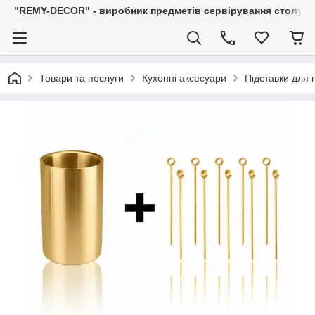
"REMY-DECOR" - виробник предметів сервірування столу: С
Товари та послуги
Кухонні аксесуари
Підставки для 