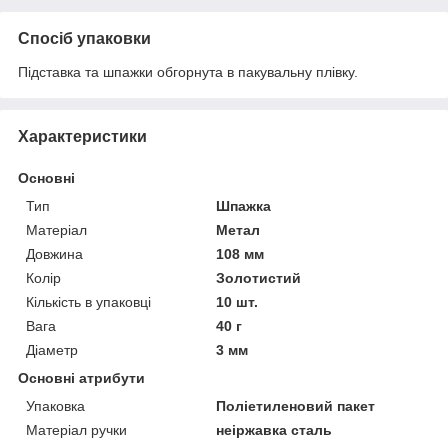
Спосіб упаковки
Підставка та шпажки обгорнута в пакувальну плівку.
Характеристики
Основні
Тип
Шпажка
Матеріал
Метал
Довжина
108 мм
Колір
Золотистий
Кількість в упаковці
10 шт.
Вага
40 г
Діаметр
3 мм
Основні атрибути
Упаковка
Поліетиленовий пакет
Матеріал ручки
неіржавка сталь