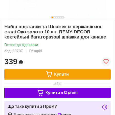
Набір підставки та Шпажек із нержавіючої
сталі Око золото 10 шт. REMY-DECOR
коктейльні багаторазові шпажки для канапе
Готово до відправки
Код: 69707
Роздріб
339
₴
Купити
або
Купити з
Що таке купити з Пром?
Замовлення під захистом