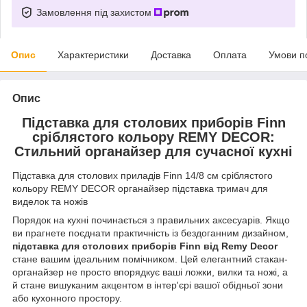
Замовлення під захистом
Опис
Характеристики
Доставка
Оплата
Умови п
Опис
Підставка для столових приборів Finn
сріблястого кольору REMY DECOR:
Стильний органайзер для сучасної кухні
Підставка для столових приладів Finn 14/8 см сріблястого
кольору REMY DECOR органайзер підставка тримач для
виделок та ножів
Порядок на кухні починається з правильних аксесуарів. Якщо
ви прагнете поєднати практичність із бездоганним дизайном,
підставка для столових приборів Finn від Remy Decor
стане вашим ідеальним помічником. Цей елегантний стакан-
органайзер не просто впорядкує ваші ложки, вилки та ножі, а
й стане вишуканим акцентом в інтер'єрі вашої обідньої зони
або кухонного простору.