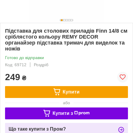
Підставка для столових приладів Finn 14/8 см
сріблястого кольору REMY DECOR
органайзер підставка тримач для виделок та
ножів
Готово до відправки
Код: 69712
Роздріб
249
₴
Купити
або
Купити з
Що таке купити з Пром?