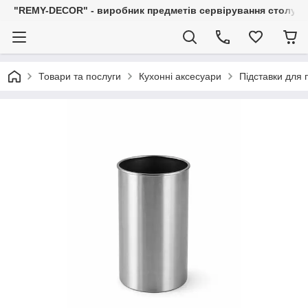
"REMY-DECOR" - виробник предметів сервірування столу: С
Товари та послуги
Кухонні аксесуари
Підставки для 