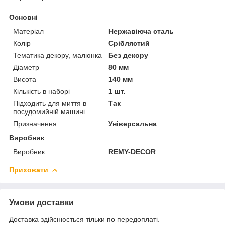
Основні
Матеріал
Нержавіюча сталь
Колір
Сріблястий
Тематика декору, малюнка
Без декору
Діаметр
80 мм
Висота
140 мм
Кількість в наборі
1 шт.
Підходить для миття в
Так
посудомийній машині
Призначення
Універсальна
Виробник
Виробник
REMY-DECOR
Приховати
Умови доставки
Доставка здійснюється тільки по передоплаті.