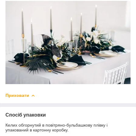
Приховати
Спосіб упаковки
Келих обгорнутий в повітряно-бульбашкову плівку і
упакований в картонну коробку.