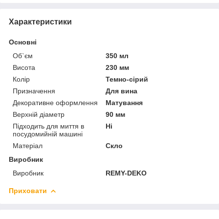
Характеристики
Основні
Об`єм
350 мл
Висота
230 мм
Колір
Темно-сірий
Призначення
Для вина
Декоративне оформлення
Матування
Верхній діаметр
90 мм
Підходить для миття в
Ні
посудомийній машині
Матеріал
Скло
Виробник
Виробник
REMY-DEKO
Приховати