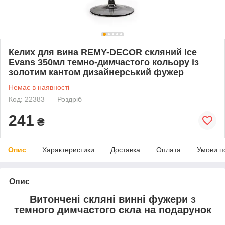
Келих для вина REMY-DECOR скляний Ice
Evans 350мл темно-димчастого кольору із
золотим кантом дизайнерський фужер
Немає в наявності
Код: 22383
Роздріб
241
₴
Опис
Характеристики
Доставка
Оплата
Умови п
Опис
Витончені скляні винні фужери з
темного димчастого скла на подарунок