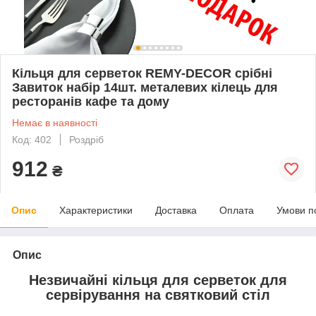
Кільця для серветок REMY-DECOR срібні
Завиток набір 14шт. металевих кілець для
ресторанів кафе та дому
Немає в наявності
Код: 402
Роздріб
912
₴
Опис
Характеристики
Доставка
Оплата
Умови п
Опис
Незвичайні кільця для серветок для
сервірування на святковий стіл