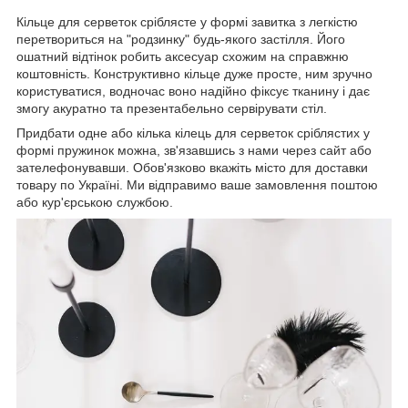
Кільце для серветок сріблясте у формі завитка з легкістю
перетвориться на "родзинку" будь-якого застілля. Його
ошатний відтінок робить аксесуар схожим на справжню
коштовність. Конструктивно кільце дуже просте, ним зручно
користуватися, водночас воно надійно фіксує тканину і дає
змогу акуратно та презентабельно сервірувати стіл.
Придбати одне або кілька кілець для серветок сріблястих у
формі пружинок можна, зв'язавшись з нами через сайт або
зателефонувавши. Обов'язково вкажіть місто для доставки
товару по Україні. Ми відправимо ваше замовлення поштою
або кур'єрською службою.