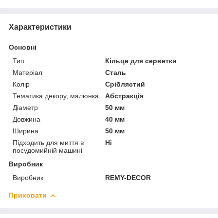
Характеристики
Основні
Тип
Кільце для серветки
Матеріал
Сталь
Колір
Сріблястий
Тематика декору, малюнка
Абстракція
Діаметр
50 мм
Довжина
40 мм
Ширина
50 мм
Підходить для миття в
Ні
посудомийній машині
Виробник
Виробник
REMY-DECOR
Приховати