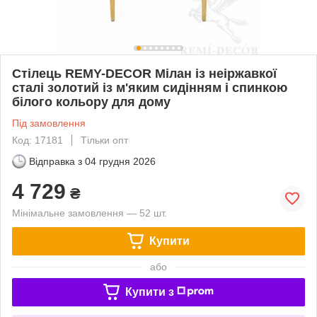
Стілець REMY-DECOR Мілан із неіржавкої
сталі золотий із м'яким сидінням і спинкою
білого кольору для дому
Під замовлення
Код: 17181
Тільки опт
Відправка з
04 грудня 2026
4 729
₴
Мінімальне замовлення — 52 шт.
Купити
або
Купити з