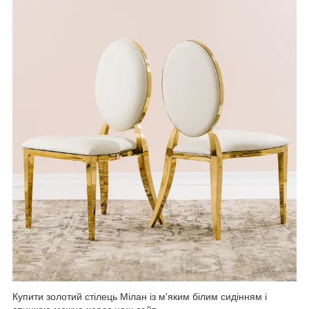
Купити золотий стілець Мілан із м'яким білим сидінням і