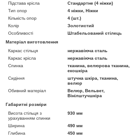
Підстава крісла
Стандартне (4 ніжки)
Тип опор
4 ніжки, Ніжки
Кількість опор
4 (шт.)
Колір
Золотистий
Особливості
Штабельований стілець
Матеріал виготовлення
Каркас стільця
нержавіюча сталь
Каркас крісла
нержавіюча сталь
Спинка
тканина, велюрова тканина,
екошкіра
Сидіння
штучна шкіра, тканина,
велюр
Обивний матеріал
Велюр, Вельвет,
Вінілштучшкіра
Габаритні розміри
Висота стільця з
930 мм
урахуванням спинки
Ширина
490 мм
Глибина
450 мм