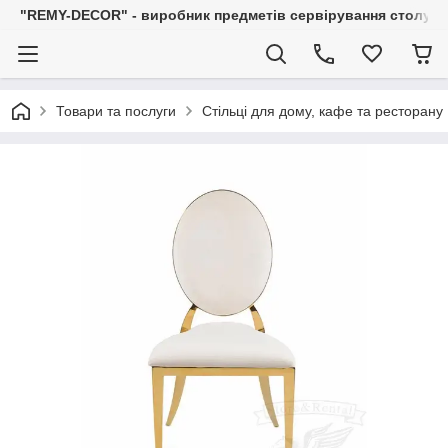
"REMY-DECOR" - виробник предметів сервірування столу: С
Товари та послуги
Стільці для дому, кафе та ресторану