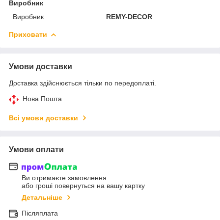
Виробник
Виробник
REMY-DECOR
Приховати
Умови доставки
Доставка здійснюється тільки по передоплаті.
Нова Пошта
Всі умови доставки
Умови оплати
Ви отримаєте замовлення
або гроші повернуться на вашу картку
Детальніше
Післяплата