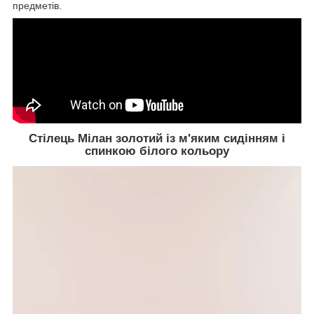
предметів.
Стілець Мілан золотий із м'яким сидінням і
спинкою білого кольору