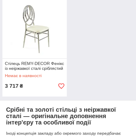
Стілець REMY-DECOR Фенікс
із неіржавкої сталі сріблястий
Немає в наявності
3 717
₴
Срібні та золоті стільці з неіржавкої
сталі — оригінальне доповнення
інтер'єру та особливої події
Іноді концепція закладу або окремого заходу передбачає