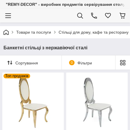
"REMY-DECOR" - виробник предметів сервірування столу: С
Товари та послуги
Стільці для дому, кафе та ресторану
Банкетні стільці з нержавіючої сталі
Сортування
0
Фільтри
Топ продажів