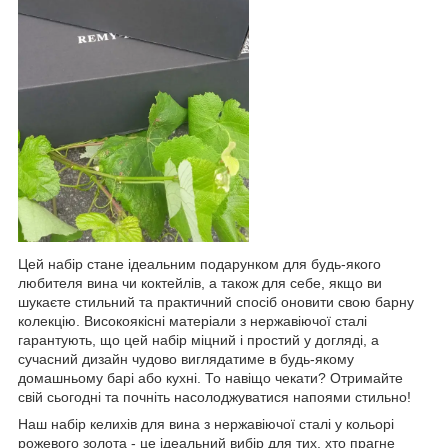
Цей набір стане ідеальним подарунком для будь-якого
любителя вина чи коктейлів, а також для себе, якщо ви
шукаєте стильний та практичний спосіб оновити свою барну
колекцію. Високоякісні матеріали з нержавіючої сталі
гарантують, що цей набір міцний і простий у догляді, а
сучасний дизайн чудово виглядатиме в будь-якому
домашньому барі або кухні. То навіщо чекати? Отримайте
свій сьогодні та почніть насолоджуватися напоями стильно!
Наш набір келихів для вина з нержавіючої сталі у кольорі
рожевого золота - це ідеальний вибір для тих, хто прагне