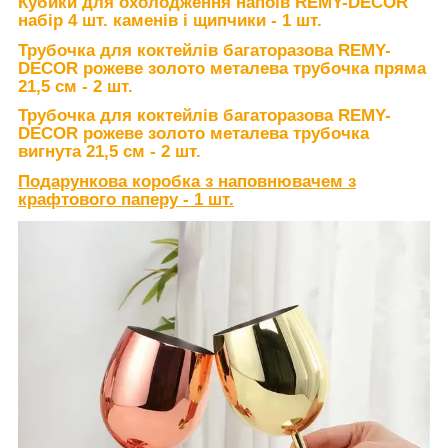
Кубики для охолодження напоїв REMY-DECOR
набір 4 шт. каменів і щипчики - 1 шт.
Трубочк
а для коктейлів багаторазова REMY-
DECOR рожеве золото металева трубочка пряма
21,5 см - 2 шт.
Трубочка для коктейлів багаторазова REMY-
DECOR рожеве золото металева трубочка
вигнута 21,5 см - 2 шт.
Подарункова коробка з наповнювачем з
крафтового паперу - 1 шт.