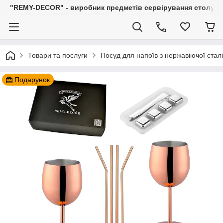
"REMY-DECOR" - виробник предметів сервірування столу: С
Товари та послуги
Посуд для напоїв з нержавіючої сталі
Подарунок