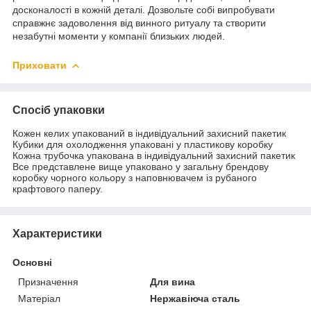
досконалості в кожній деталі. Дозвольте собі випробувати
справжнє задоволення від винного ритуалу та створити
незабутні моменти у компанії близьких людей.
Приховати
Спосіб упаковки
Кожен келих упакований в індивідуальний захисний пакетик
Кубики для охолодження упаковані у пластикову коробку
Кожна трубочка упакована в індивідуальний захисний пакетик
Все представлене вище упаковано у загальну брендову
коробку чорного кольору з наповнювачем із рубаного
крафтового паперу.
Характеристики
Основні
Призначення
Для вина
Матеріал
Нержавіюча сталь