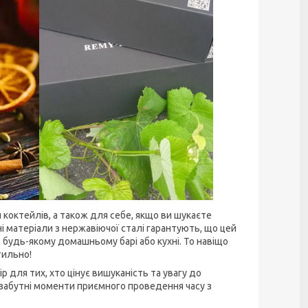
коктейлів, а також для себе, якщо ви шукаєте
і матеріали з нержавіючої сталі гарантують, що цей
в будь-якому домашньому барі або кухні. То навіщо
тильно!
р для тих, хто цінує вишуканість та увагу до
езабутні моменти приємного проведення часу з