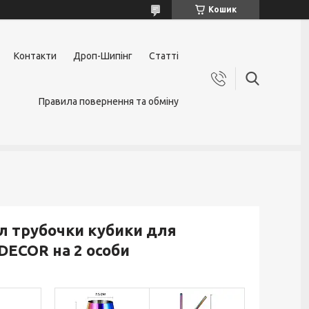
Кошик
Контакти
Дроп-Шипінг
Статті
Правила повернення та обміну
мл трубочки кубики для
DECOR на 2 особи