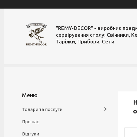
"REMY-DECOR" - виробник пред
сервірування столу: Свічники, К
Тарілки, Прибори, Сети
Н
Товари та послуги
о
Про нас
Відгуки